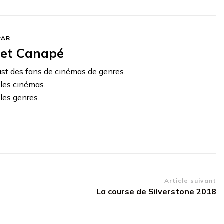
PAR
et Canapé
ast des fans de cinémas de genres.
 les cinémas.
les genres.
Article suivant
La course de Silverstone 2018