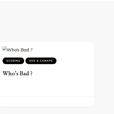
SCORING
VHS & CANAPÉ
Who’s Bad ?