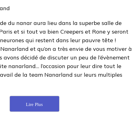
de du nanar aura lieu dans la superbe salle de
ris et si tout va bien Creepers et Rone y seront
 neurones qui restent dans leur pauvre tête !
anarland et qu’on a très envie de vous motiver à
us avons décidé de discuter un peu de l’évènement
ite nanarland… l’occasion pour leur dire tout le
ravail de la team Nanarland sur leurs multiples
Lire Plus