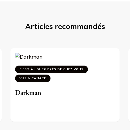
Articles recommandés
C'EST À LOUER PRÈS DE CHEZ VOUS
VHS & CANAPÉ
Darkman