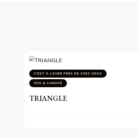
C'EST À LOUER PRÈS DE CHEZ VOUS
VHS & CANAPÉ
TRIANGLE