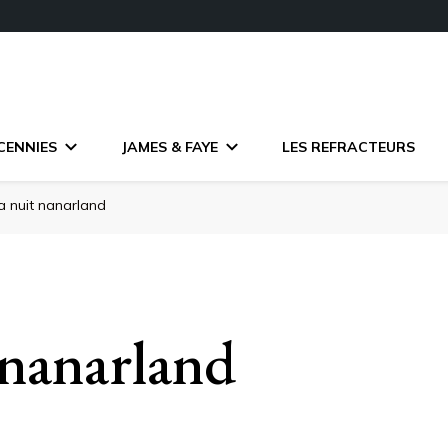
CENNIES
JAMES & FAYE
LES REFRACTEURS
la nuit nanarland
t nanarland