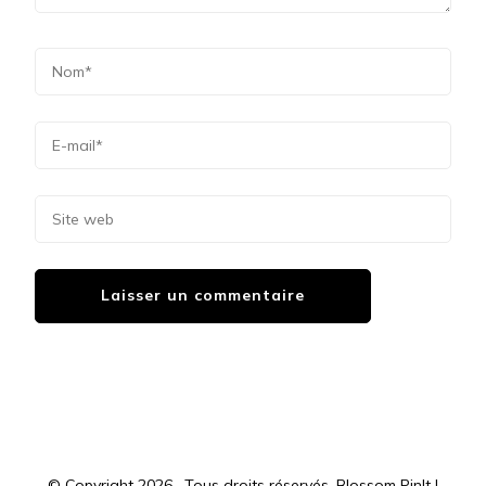
© Copyright 2026
. Tous droits réservés.
Blossom PinIt |