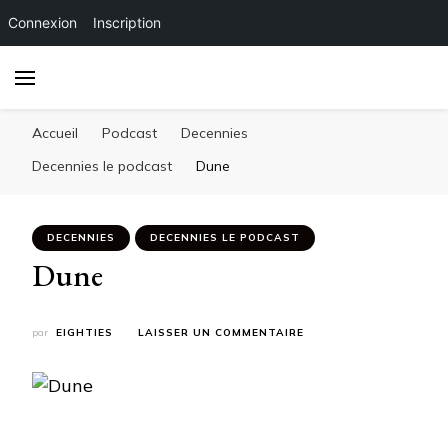
Connexion
Inscription
Accueil
Podcast
Decennies
Decennies le podcast
Dune
DECENNIES
DECENNIES LE PODCAST
Dune
SUR
par
EIGHTIES
LAISSER UN COMMENTAIRE
DUNE