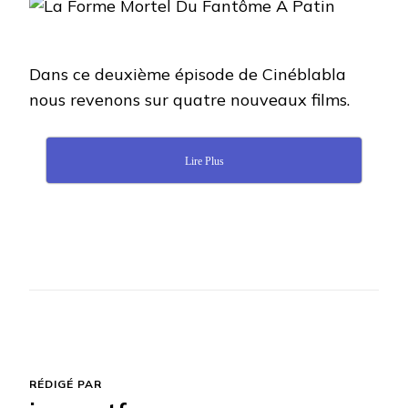
MORTEL
DU
FANTÔME
À
Dans ce deuxième épisode de Cinéblabla
PATIN
nous revenons sur quatre nouveaux films.
Lire Plus
RÉDIGÉ PAR