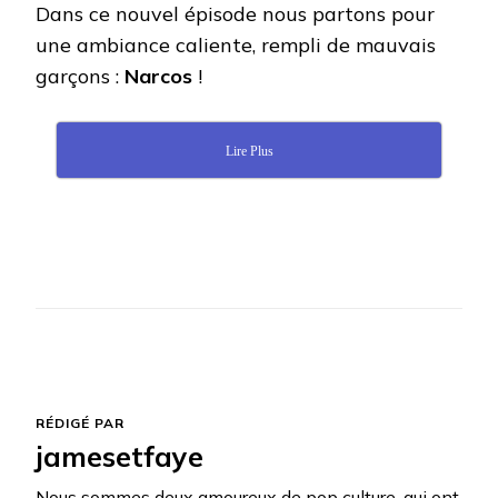
Dans ce nouvel épisode nous partons pour
une ambiance caliente, rempli de mauvais
garçons :
Narcos
!
Lire Plus
RÉDIGÉ PAR
jamesetfaye
Nous sommes deux amoureux de pop culture, qui ont