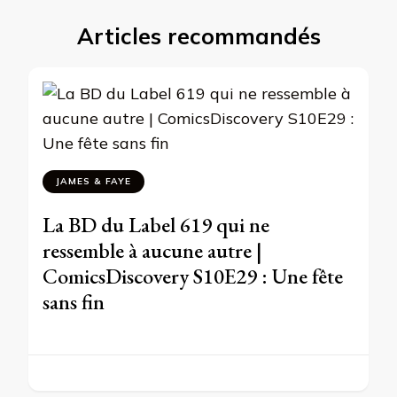
Articles recommandés
JAMES & FAYE
La BD du Label 619 qui ne
ressemble à aucune autre |
ComicsDiscovery S10E29 : Une fête
sans fin