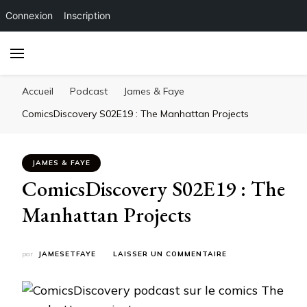
Connexion
Inscription
Accueil
Podcast
James & Faye
ComicsDiscovery S02E19 : The Manhattan Projects
JAMES & FAYE
ComicsDiscovery S02E19 : The
Manhattan Projects
SUR
par
JAMESETFAYE
LAISSER UN COMMENTAIRE
COMICSDISCOVERY
S02E19
:
THE