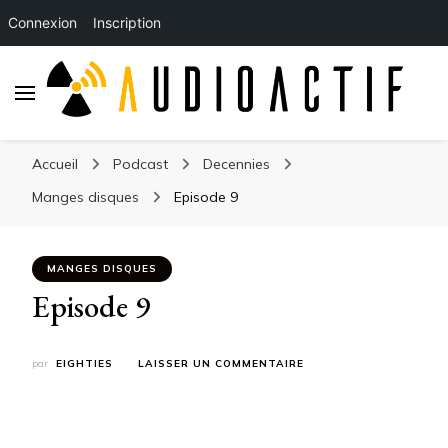
Connexion
Inscription
Accueil
Podcast
Decennies
Manges disques
Episode 9
MANGES DISQUES
Episode 9
SUR
par
EIGHTIES
LAISSER UN COMMENTAIRE
EPISODE
9