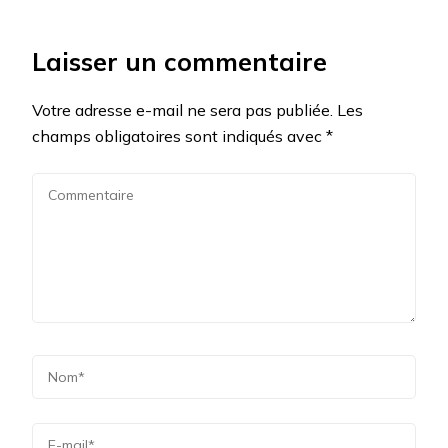
Laisser un commentaire
Votre adresse e-mail ne sera pas publiée.
Les
champs obligatoires sont indiqués avec
*