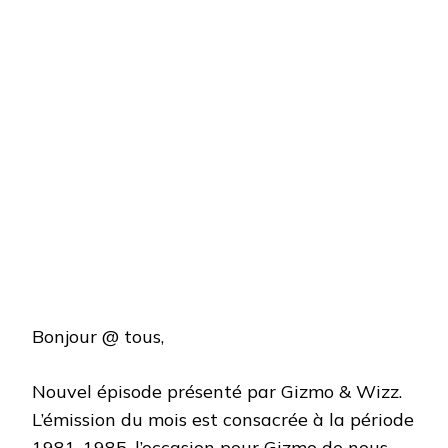
Bonjour @ tous,
Nouvel épisode présenté par Gizmo & Wizz.
L’émission du mois est consacrée à la période
1981-1985, l’occasion pour Gizmo de nous