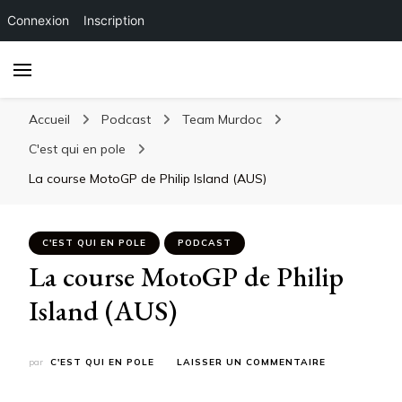
Connexion
Inscription
Accueil
Podcast
Team Murdoc
C'est qui en pole
La course MotoGP de Philip Island (AUS)
C'EST QUI EN POLE
PODCAST
La course MotoGP de Philip
Island (AUS)
SUR
par
C'EST QUI EN POLE
LAISSER UN COMMENTAIRE
LA
COURSE