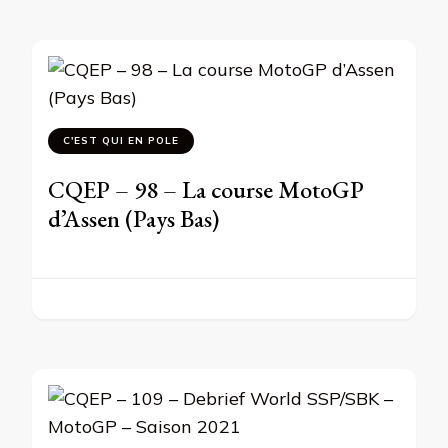
C'EST QUI EN POLE
CQEP – 98 – La course MotoGP
d’Assen (Pays Bas)