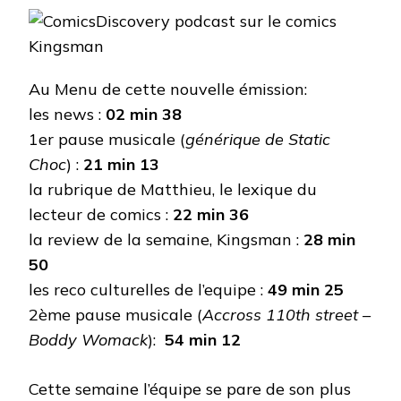
Au Menu de cette nouvelle émission:
les news :
02 min 38
1er pause musicale (
générique de Static
Choc
) :
21 min 13
la rubrique de Matthieu, le lexique du
lecteur de comics :
22 min 36
la review de la semaine, Kingsman :
28 min
50
les reco culturelles de l’equipe :
49 min 25
2ème pause musicale (
Accross 110th street –
Boddy Womack
):
54 min 12
Cette semaine l’équipe se pare de son plus