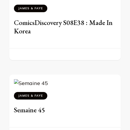
JAMES & FAYE
ComicsDiscovery S08E38 : Made In
Korea
JAMES & FAYE
Semaine 45