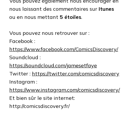
Vous pouvez également nous encourager en
nous laissant des commentaires sur
Itunes
ou en nous mettant
5 étoiles
.
Vous pouvez nous retrouver sur :
Facebook :
https://www.facebook.com/ComicsDiscovery/
Soundcloud :
https://soundcloud.com/jamesetfaye
Twitter :
https://twitter.com/comicsdiscovery
Instagram :
https://www.instagram.com/comicsdiscovery/
Et bien sûr le site internet:
http://comicsdiscovery.fr/