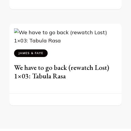
JAMES & FAYE
We have to go back (rewatch Lost)
1×03: Tabula Rasa