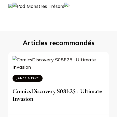
Articles recommandés
JAMES & FAYE
ComicsDiscovery S08E25 : Ultimate
Invasion