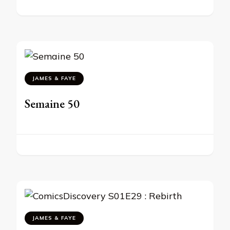
JAMES & FAYE
Semaine 50
JAMES & FAYE