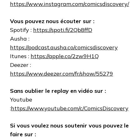
https://www.instagram.com/comicsdiscovery/
Vous pouvez nous écouter sur :
Spotify :
https://spoti.fi/2Qb8ffD
Ausha :
https://podcast.ausha.co/comicsdiscovery
Itunes :
https://apple.co/2zw9H1Q
Deezer :
https://www.deezer.com/fr/show/55279
Sans oublier le replay en vidéo sur :
Youtube
:
https://www.youtube.com/c/ComicsDiscovery
Si vous voulez nous soutenir vous pouvez le
faire sur :