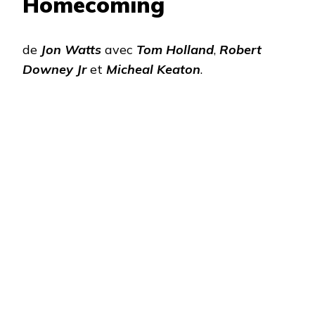
Homecoming
de
Jon Watts
avec
Tom Holland
,
Robert
Downey Jr
et
Micheal Keaton
.