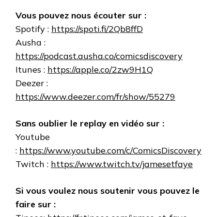
Vous pouvez nous écouter sur :
Spotify :
https://spoti.fi/2Qb8ffD
Ausha :
https://podcast.ausha.co/comicsdiscovery
Itunes :
https://apple.co/2zw9H1Q
Deezer :
https://www.deezer.com/fr/show/55279
Sans oublier le replay en vidéo sur :
Youtube
:
https://www.youtube.com/c/ComicsDiscovery
Twitch :
https://www.twitch.tv/jamesetfaye
Si vous voulez nous soutenir vous pouvez le
faire sur :