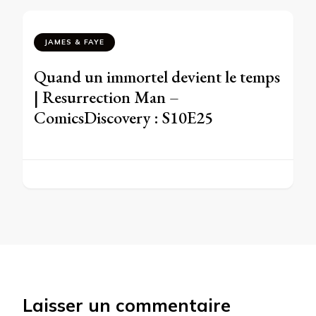
JAMES & FAYE
Quand un immortel devient le temps
| Resurrection Man –
ComicsDiscovery : S10E25
Laisser un commentaire