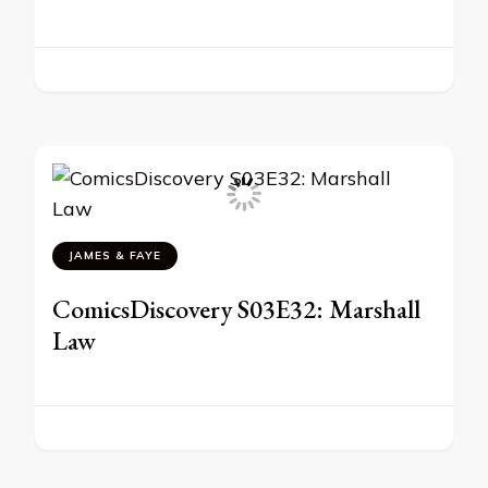
JAMES & FAYE
ComicsDiscovery S03E32: Marshall
Law