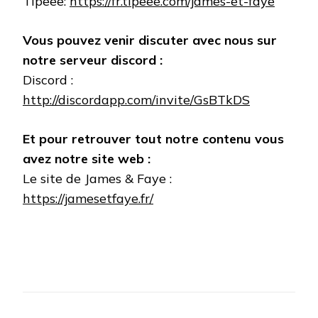
Tipeee:
https://fr.tipeee.com/james-et-faye
Vous pouvez venir discuter avec nous sur
notre serveur discord :
Discord :
http://discordapp.com/invite/GsBTkDS
Et pour retrouver tout notre contenu vous
avez notre site web :
Le site de James & Faye :
https://jamesetfaye.fr/