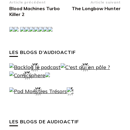
Navigation
Article précédent
Article suivant
Blood Machines Turbo
The Longbow Hunter
d’article
Killer 2
LES BLOGS D’AUDIOACTIF
LES BLOGS DE AUDIOACTIF