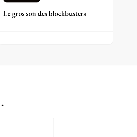
Le gros son des blockbusters
c
*