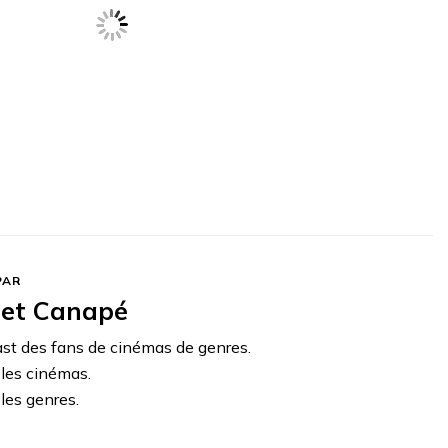
PAR
et Canapé
ast des fans de cinémas de genres.
 les cinémas.
les genres.