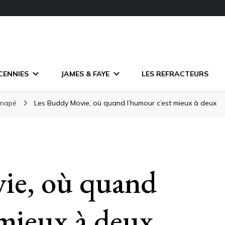
CENNIES
JAMES & FAYE
LES REFRACTEURS
anapé
Les Buddy Movie, où quand l’humour c’est mieux à deux
ie, où quand
 mieux à deux