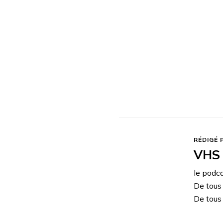
RÉDIGÉ 
VHS 
le podc
De tous
De tous 