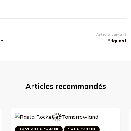
Article suivant
sh
Elfquest
Articles recommandés
ÉMOTIONS & CANAPÉ
VHS & CANAPÉ