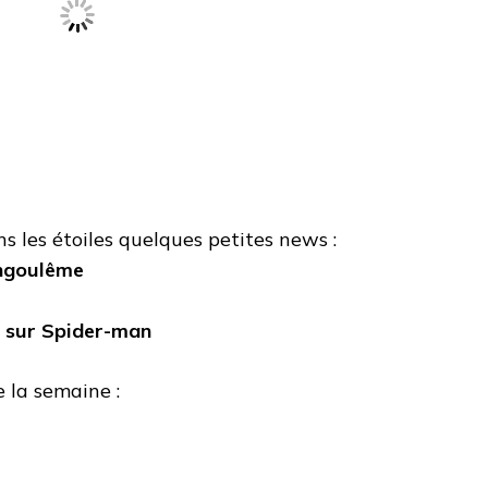
s les étoiles quelques petites news :
Angoulême
 sur Spider-man
e la semaine :