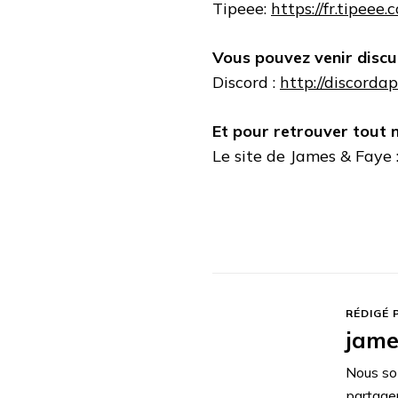
Tipeee:
https://fr.tipeee
Vous pouvez venir discu
Discord :
http://discord
Et pour retrouver tout 
Le site de James & Faye 
RÉDIGÉ 
jame
Nous so
partage