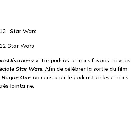
icsDiscovery
votre podcast comics favoris on vous
éciale
Star Wars
. Afin de célébrer la sortie du film
s
Rogue One
, on consacrer le podcast a des comics
rès lointaine.