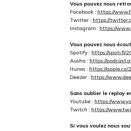
Vous pouvez nous retrou
Facebook :
https://www.
Twitter :
https://twitter
Instagram :
https://www
Vous pouvez nous écoute
Spotify :
https://spoti.fi/
Ausha :
https://podcast.
Itunes :
https://apple.c
Deezer :
https://www.de
Sans oublier le replay en
Youtube :
https://www.y
Twitch :
https://www.twi
Si vous voulez nous sout