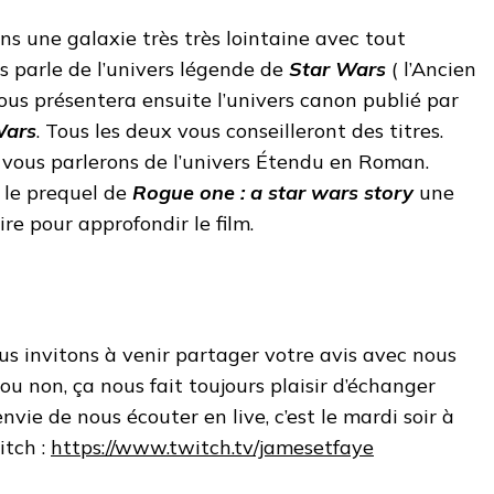
s une galaxie très très lointaine avec tout
s parle de l’univers légende de
Star Wars
( l’Ancien
ous présentera ensuite l’univers canon publié par
Wars
. Tous les deux vous conseilleront des titres.
 vous parlerons de l’univers Étendu en Roman.
le prequel de
Rogue one : a star wars story
une
re pour approfondir le film.
s invitons à venir partager votre avis avec nous
ou non, ça nous fait toujours plaisir d’échanger
nvie de nous écouter en live, c’est le mardi soir à
itch :
https://www.twitch.tv/jamesetfaye