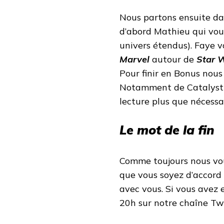
Nous partons ensuite dan
d’abord Mathieu qui vou
univers étendus). Faye v
Marvel
autour de
Star 
Pour finir en Bonus nous
Notamment de Catalyst 
lecture plus que nécessai
Le mot de la fin
Comme toujours nous vou
que vous soyez d’accord 
avec vous. Si vous avez e
20h sur notre chaîne Tw