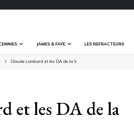
CENNIES
JAMES & FAYE
LES REFRACTEURS
x
Claude Lombard et les DA de la 5
 et les DA de la