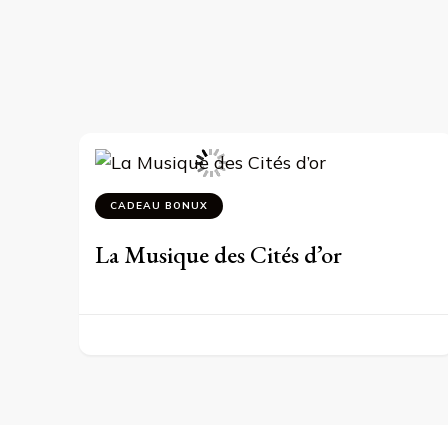
CADEAU BONUX
La Musique des Cités d’or