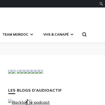
TEAM MURDOC
VHS & CANAPÉ
LES BLOGS D’AUDIOACTIF