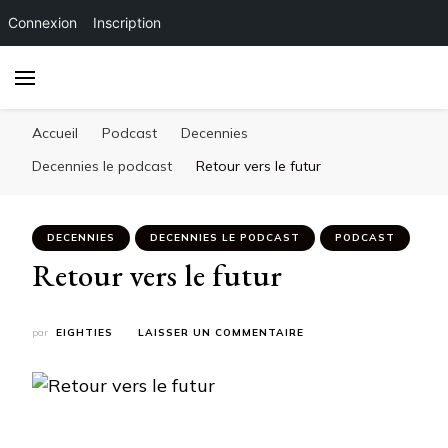
Connexion
Inscription
Accueil
Podcast
Decennies
Decennies le podcast
Retour vers le futur
DECENNIES
DECENNIES LE PODCAST
PODCAST
Retour vers le futur
SUR
par
EIGHTIES
LAISSER UN COMMENTAIRE
RETOUR
VERS
LE
FUTUR