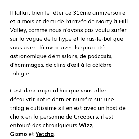
Il fallait bien le fêter ce 31ème anniversaire
et 4 mois et demi de l’arrivée de Marty à Hill
Valley, comme nous n’avons pas voulu surfer
sur la vague de la hype et le ras-le-bol que
vous avez dû avoir avec la quantité
astronomique d’émissions, de podcasts,
d’hommages, de clins d’œil à la célèbre
trilogie.
C’est donc aujourd’hui que vous allez
découvrir notre dernier numéro sur une
trilogie cultissime s’il en est avec un host de
choix en la personne de
Creepers,
il est
entouré des chroniqueurs
Wizz,
Gizmo
et
Yetcha
.