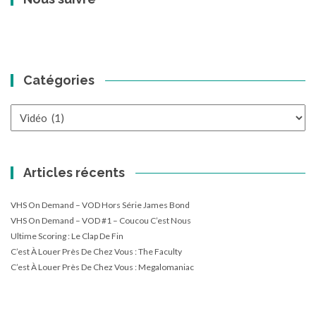
des
articles
Catégories
Catégories
Articles récents
VHS On Demand – VOD Hors Série James Bond
VHS On Demand – VOD #1 – Coucou C’est Nous
Ultime Scoring : Le Clap De Fin
C’est À Louer Près De Chez Vous : The Faculty
C’est À Louer Près De Chez Vous : Megalomaniac