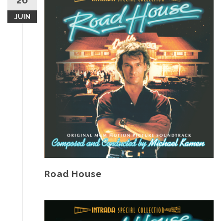
26
JUIN
Road House