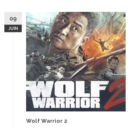
09
JUIN
Wolf Warrior 2