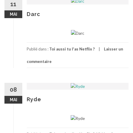
11
Darc
MAI
Publié dans :
Toi aussi tu l'as Netflix ?
Laisser un
commentaire
08
Ryde
MAI