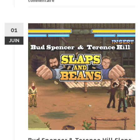
commentaire
01
JUIN