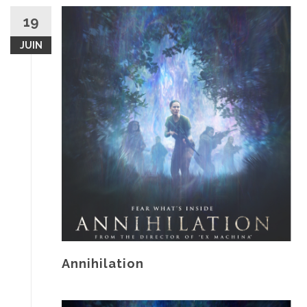
19
JUIN
Annihilation