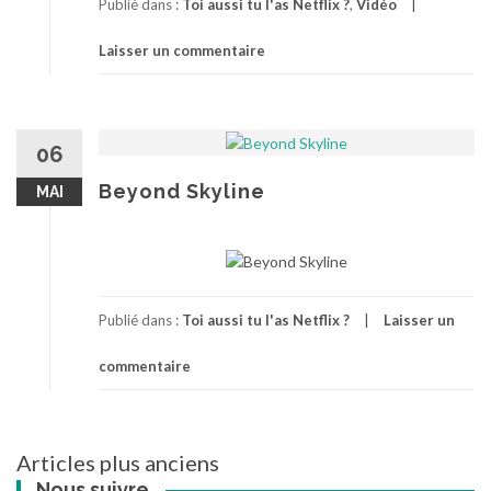
Publié dans :
Toi aussi tu l'as Netflix ?
,
Vidéo
Laisser un commentaire
06
Beyond Skyline
MAI
Publié dans :
Toi aussi tu l'as Netflix ?
Laisser un
commentaire
Articles plus anciens
Navigation
Nous suivre