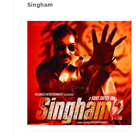
Singham