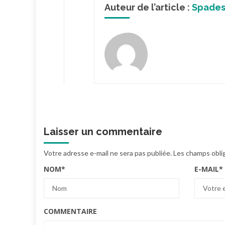
Auteur de l’article :
Spade
Laisser un commentaire
Votre adresse e-mail ne sera pas publiée.
Les champs obli
NOM
*
E-MAIL
*
COMMENTAIRE