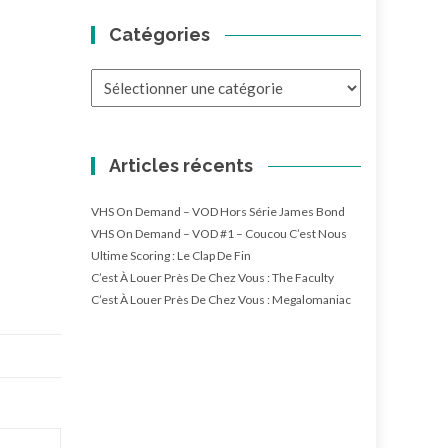
Catégories
Catégories
Articles récents
VHS On Demand – VOD Hors Série James Bond
VHS On Demand – VOD #1 – Coucou C’est Nous
Ultime Scoring : Le Clap De Fin
C’est À Louer Près De Chez Vous : The Faculty
C’est À Louer Près De Chez Vous : Megalomaniac