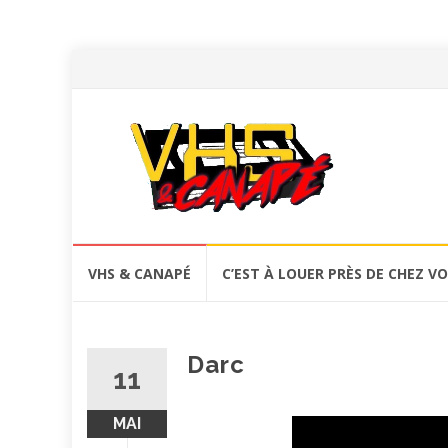
Aller
VHS & CANAPÉ
C’EST À LOUER PRÈS DE CHEZ V
au
contenu
Darc
11
MAI