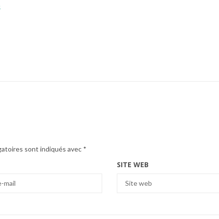
s
gatoires sont indiqués avec
*
SITE WEB