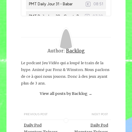
Author:
Backlog
Le podcast Jeu Vidéo qui a loupé le train de la
hype. Animé par Fonz & Winston. Nous parlons
de ce à quoi nous jouons. Donc à des jeux ayant
plus de 3 ans.
View all posts by Backlog
→
PREVIOUS POST
NEXT POST
Daily Pod
Daily Pod
Monstres Trésors
Monstres Trésors