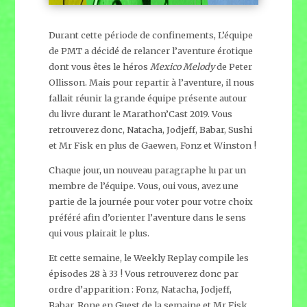
Durant cette période de confinements, L’équipe
de PMT a décidé de relancer l’aventure érotique
dont vous êtes le héros
Mexico Melody
de Peter
Ollisson. Mais pour repartir à l’aventure, il nous
fallait réunir la grande équipe présente autour
du livre durant le Marathon’Cast 2019. Vous
retrouverez donc, Natacha, Jodjeff, Babar, Sushi
et Mr Fisk en plus de Gaewen, Fonz et Winston !
Chaque jour, un nouveau paragraphe lu par un
membre de l’équipe. Vous, oui vous, avez une
partie de la journée pour voter pour votre choix
préféré afin d’orienter l’aventure dans le sens
qui vous plairait le plus.
Et cette semaine, le Weekly Replay compile les
épisodes 28 à 33 ! Vous retrouverez donc par
ordre d’apparition : Fonz, Natacha, Jodjeff,
Babar, Rone en Guest de la semaine et Mr Fisk.