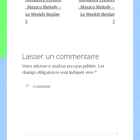
: Mexico Melody –
: Mexico Melody –
Le Weekly Replay
Le Weekly Replay
5
7
Laisser un commentaire
Votre adresse e-mail ne sera pas publiée.
Les
champs obligatoires sont indiqués avec
*