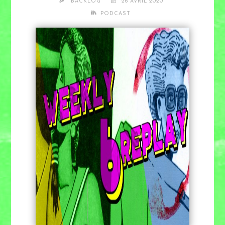
BACKLOG
26 AVRIL 2020
PODCAST