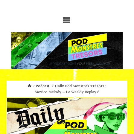
Skip
to
content
Home
Podcast
Daily Pod Monstres Trésors :
Mexico Melody – Le Weekly Replay 6