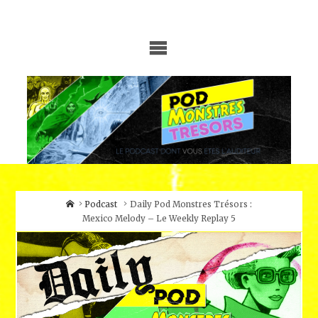
Skip
to
content
Home
Podcast
Daily Pod Monstres Trésors :
Mexico Melody – Le Weekly Replay 5