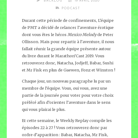
BACKLOG
19 AVRIL 2020
PODCAST
Durant cette période de confinements, L’équipe
de PMT a décidé de relancer l’aventure érotique
dont vous êtes le héros
Mexico Melody
de Peter
Ollisson. Mais pour repartir à l’aventure, il nous
fallait réunir la grande équipe présente autour
du livre durant le Marathon’Cast 2019. Vous
retrouverez donc, Natacha, Jodjeff, Babar, Sushi
et Mr Fisk en plus de Gaewen, Fonz et Winston !
Chaque jour, un nouveau paragraphe lu par un
membre de l’équipe. Vous, oui vous, avez une
partie de la journée pour voter pour votre choix
préféré afin d’orienter l’aventure dans le sens
qui vous plairai le plus.
Et cette semaine, le Weekly Replay compile les
épisodes 22 à 27 ! Vous retrouverez donc par
ordre d’apparition : Babar, Natacha, Mr Fisk,