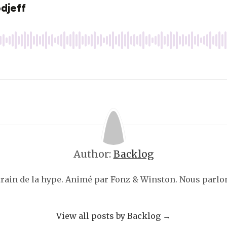
Author:
Backlog
 train de la hype. Animé par Fonz & Winston. Nous parlo
View all posts by Backlog
→