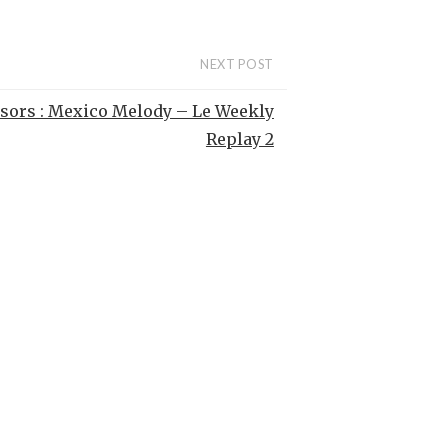
NEXT POST
sors : Mexico Melody – Le Weekly
Replay 2