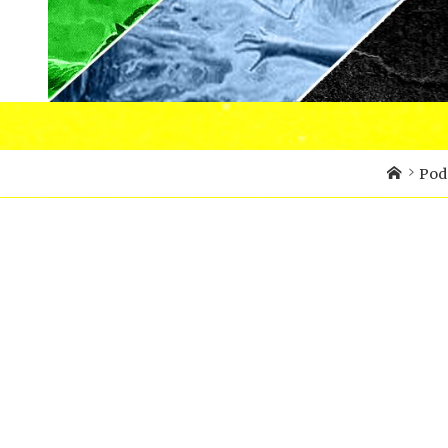
Home
Pod