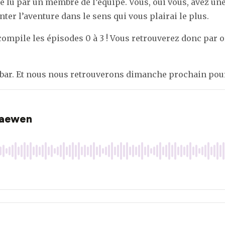
lu par un membre de l’équipe. Vous, oui vous, avez une 
nter l’aventure dans le sens qui vous plairai le plus.
compile les épisodes 0 à 3 ! Vous retrouverez donc par o
Babar. Et nous nous retrouverons dimanche prochain pour