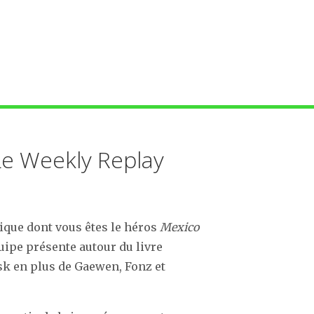
Le Weekly Replay
ique dont vous êtes le héros
Mexico
quipe présente autour du livre
isk en plus de Gaewen, Fonz et