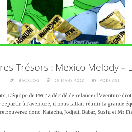
res Trésors : Mexico Melody – 
BACKLOG
22 MARS 2020
PODCAST
s, L’équipe de PMT a décidé de relancer l’aventure érot
 repartir à l’aventure, il nous fallait réunir la grande é
retrouverez donc, Natacha, Jodjeff, Babar, Sushi et Mr F