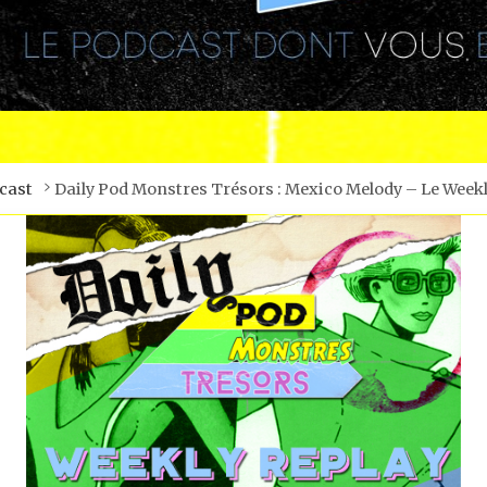
cast
Daily Pod Monstres Trésors : Mexico Melody – Le Week