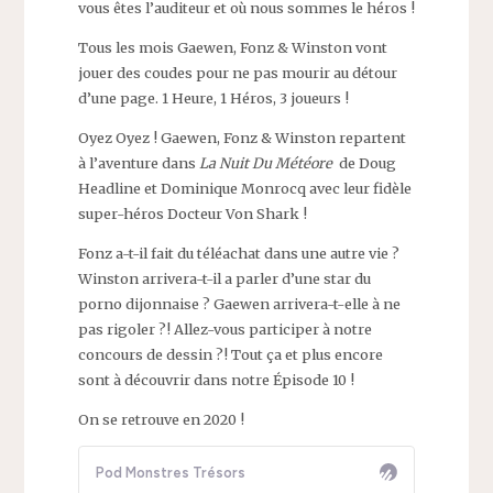
vous êtes l’auditeur et où nous sommes le héros !
Tous les mois Gaewen, Fonz & Winston vont
jouer des coudes pour ne pas mourir au détour
d’une page. 1 Heure, 1 Héros, 3 joueurs !
Oyez Oyez ! Gaewen, Fonz & Winston repartent
à l’aventure dans
La Nuit Du Météore
de Doug
Headline et Dominique Monrocq avec leur fidèle
super-héros Docteur Von Shark !
Fonz a-t-il fait du téléachat dans une autre vie ?
Winston arrivera-t-il a parler d’une star du
porno dijonnaise ? Gaewen arrivera-t-elle à ne
pas rigoler ?! Allez-vous participer à notre
concours de dessin ?! Tout ça et plus encore
sont à découvrir dans notre Épisode 10 !
On se retrouve en 2020 !