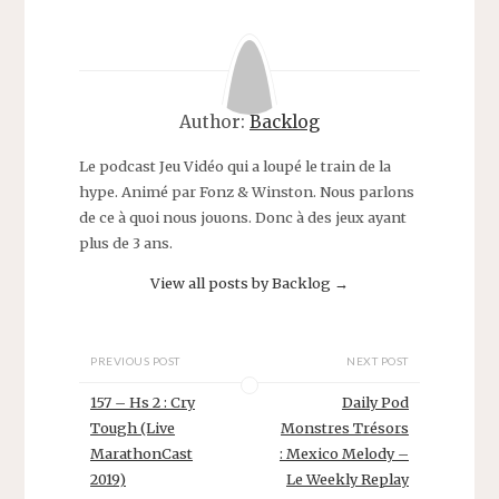
Author:
Backlog
Le podcast Jeu Vidéo qui a loupé le train de la
hype. Animé par Fonz & Winston. Nous parlons
de ce à quoi nous jouons. Donc à des jeux ayant
plus de 3 ans.
View all posts by Backlog
→
PREVIOUS POST
NEXT POST
157 – Hs 2 : Cry
Daily Pod
Tough (Live
Monstres Trésors
MarathonCast
: Mexico Melody –
2019)
Le Weekly Replay