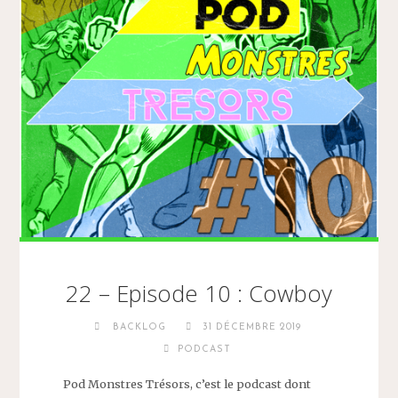
22 – Episode 10 : Cowboy
BACKLOG
31 DÉCEMBRE 2019
PODCAST
Pod Monstres Trésors, c’est le podcast dont