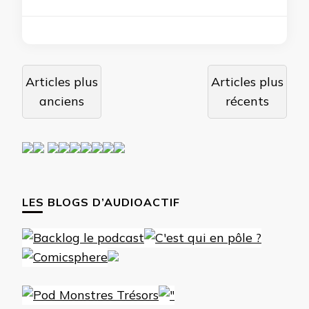
Navigation
Articles plus
Articles plus
des
anciens
récents
articles
LES BLOGS D’AUDIOACTIF