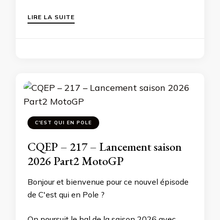
LIRE LA SUITE
C'EST QUI EN POLE
CQEP – 217 – Lancement saison
2026 Part2 MotoGP
Bonjour et bienvenue pour ce nouvel épisode
de C'est qui en Pole ?
On poursuit le bal de la saison 2026 avec