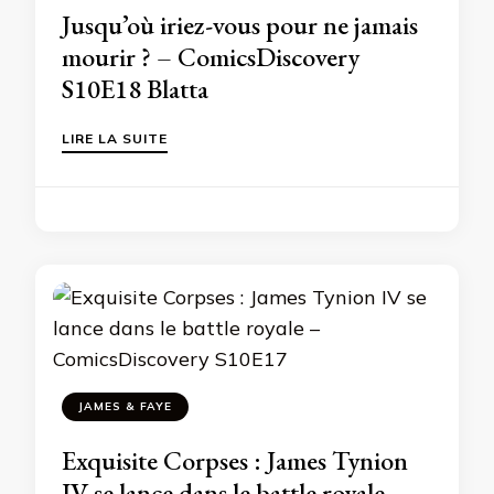
Jusqu’où iriez-vous pour ne jamais
mourir ? – ComicsDiscovery
S10E18 Blatta
LIRE LA SUITE
JAMES & FAYE
Exquisite Corpses : James Tynion
IV se lance dans le battle royale –