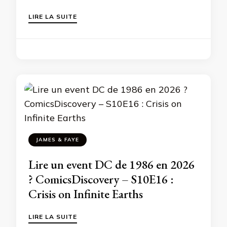
LIRE LA SUITE
JAMES & FAYE
Lire un event DC de 1986 en 2026
? ComicsDiscovery – S10E16 :
Crisis on Infinite Earths
LIRE LA SUITE