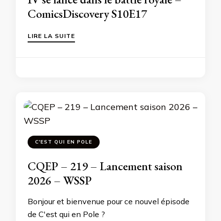
ComicsDiscovery S10E17
LIRE LA SUITE
C'EST QUI EN POLE
CQEP – 219 – Lancement saison
2026 – WSSP
Bonjour et bienvenue pour ce nouvel épisode
de C'est qui en Pole ?