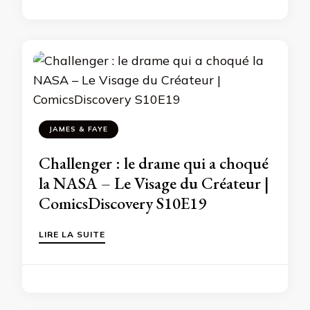
JAMES & FAYE
Challenger : le drame qui a choqué
la NASA – Le Visage du Créateur |
ComicsDiscovery S10E19
LIRE LA SUITE