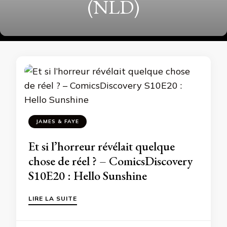
(NLD)
JAMES & FAYE
Et si l’horreur révélait quelque
chose de réel ? – ComicsDiscovery
S10E20 : Hello Sunshine
LIRE LA SUITE