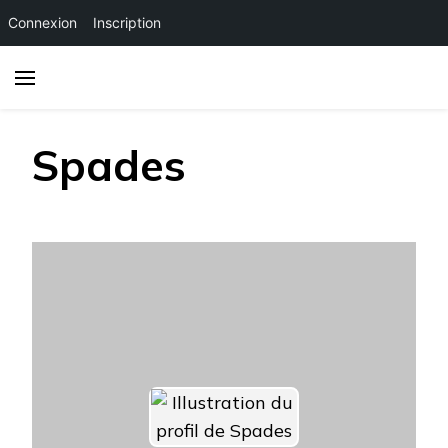
Connexion
Inscription
Spades