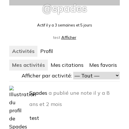
@spades
Actif il y a 3 semaines et 5 jours
test
Afficher
Activités
Profil
Mes activités
Mes citations
Mes favoris
Afficher par activité:
Spades
a publié une note
il y a 8
ans et 2 mois
test