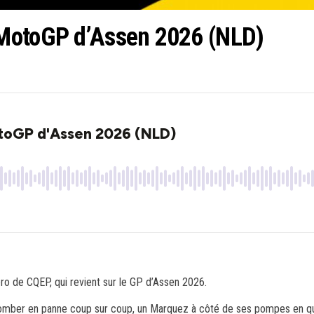
 MotoGP d’Assen 2026 (NLD)
o de CQEP, qui revient sur le GP d’Assen 2026.
ber en panne coup sur coup, un Marquez à côté de ses pompes en quali