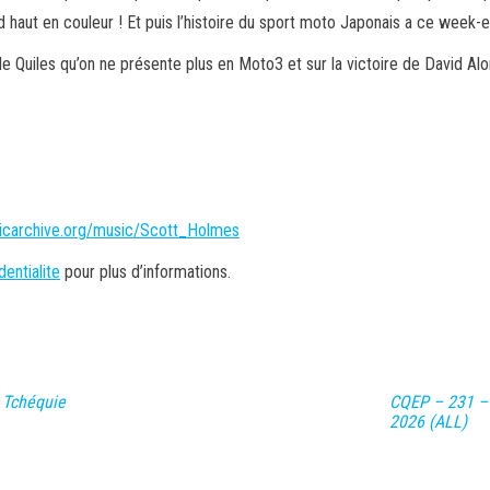
 haut en couleur ! Et puis l’histoire du sport moto Japonais a ce week-e
e Quiles qu’on ne présente plus en Moto3 et sur la victoire de David Alo
sicarchive.org/music/Scott_Holmes
entialite
pour plus d’informations.
 Tchéquie
CQEP – 231 –
2026 (ALL)