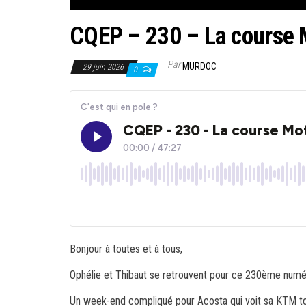
CQEP – 230 – La course
Par
MURDOC
29 juin 2026
0
Bonjour à toutes et à tous,
Ophélie et Thibaut se retrouvent pour ce 230ème numér
Un week-end compliqué pour Acosta qui voit sa KTM tom