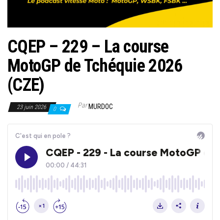
CQEP – 229 – La course
MotoGP de Tchéquie 2026
(CZE)
Par
MURDOC
23 juin 2026
0