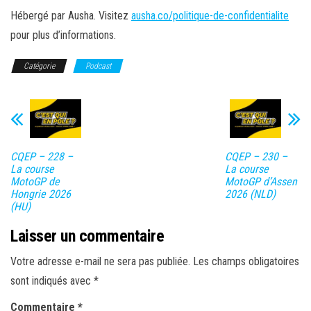
Hébergé par Ausha. Visitez
ausha.co/politique-de-confidentialite
pour plus d’informations.
Catégorie
Podcast
CQEP – 228 –
CQEP – 230 –
La course
La course
MotoGP de
MotoGP d’Assen
Hongrie 2026
2026 (NLD)
(HU)
Laisser un commentaire
Votre adresse e-mail ne sera pas publiée.
Les champs obligatoires
sont indiqués avec
*
Commentaire
*