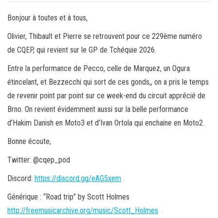
Bonjour à toutes et à tous,
Olivier, Thibault et Pierre se retrouvent pour ce 229ème numéro
de CQEP, qui revient sur le GP de Tchéquie 2026.
Entre la performance de Pecco, celle de Marquez, un Ogura
étincelant, et Bezzecchi qui sort de ces gonds,, on a pris le temps
de revenir point par point sur ce week-end du circuit apprécié de
Brno. On revient évidemment aussi sur la belle performance
d’Hakim Danish en Moto3 et d’Ivan Ortola qui enchaine en Moto2.
Bonne écoute,
Twitter: @cqep_pod
Discord:
https://discord.gg/eAG5xem
Générique : “Road trip” by Scott Holmes
http://freemusicarchive.org/music/Scott_Holmes