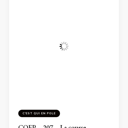
C'EST QUI EN POLE
CQEP – 207 – La course