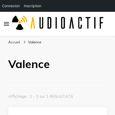
Connexion
Inscription
Accueil
Valence
Valence
Affichage : 1 - 1 sur 1 RÉSULTATS