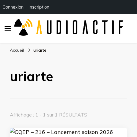
Connexion
Inscription
Accueil
uriarte
uriarte
Affichage : 1 - 1 sur 1 RÉSULTATS