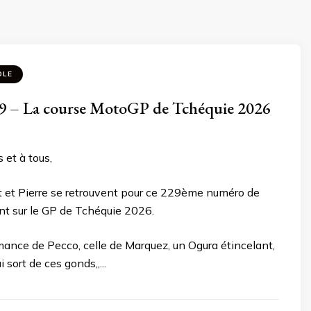
OLE
 – La course MotoGP de Tchéquie 2026
 et à tous,
lt et Pierre se retrouvent pour ce 229ème numéro de
nt sur le GP de Tchéquie 2026.
mance de Pecco, celle de Marquez, un Ogura étincelant,
 sort de ces gonds,,...