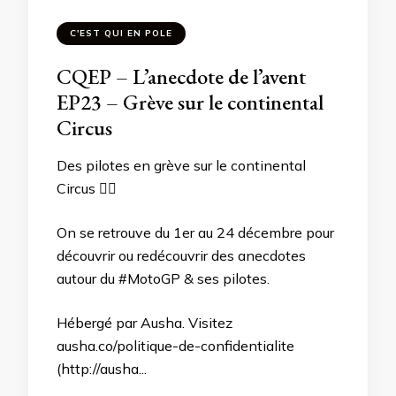
C'EST QUI EN POLE
CQEP – L’anecdote de l’avent
EP23 – Grève sur le continental
Circus
Des pilotes en grève sur le continental
Circus ✊🏻
On se retrouve du 1er au 24 décembre pour
découvrir ou redécouvrir des anecdotes
autour du #MotoGP & ses pilotes.
Hébergé par Ausha. Visitez
ausha.co/politique-de-confidentialite
(http://ausha...