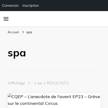
Connexion
Inscription
Accueil
spa
spa
Affichage : 1 - 1 sur 1 RÉSULTATS