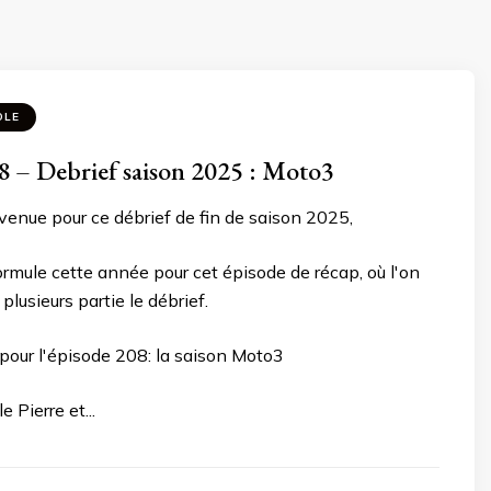
OLE
 – Debrief saison 2025 : Moto3
venue pour ce débrief de fin de saison 2025,
rmule cette année pour cet épisode de récap, où l'on
lusieurs partie le débrief.
our l'épisode 208: la saison Moto3
e Pierre et...