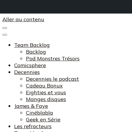
Aller au contenu
Team Backlog
Backlog
Pod Monstres Trésors
Comicsphere
Decennies
Decennies le podcast
Cadeau Bonux
Eighties et vous
Manges disques
James & Faye
Cinéblabla
Geek en Série
Les refracteurs