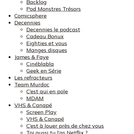
Backlog
Pod Monstres Trésors
Comicsphere
Decennies
Decennies le podcast
Cadeau Bonux
Eighties et vous
Manges disques
James & Faye
Cinéblabla
Geek en Série
Les refracteurs
Team Murdoc
C’est qui en pole
MDAM
VHS & Canapé
Screen Play
VHS & Canapé
C’est à louer près de chez vous
Toi aussi tu l’as Netflix ?