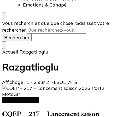
Émotions & Canapé
Vous recherchiez quelque chose ?
Saisissez votre
rechercher.
Accueil
Razgatlioglu
Razgatlioglu
Affichage : 1 - 2 sur 2 RÉSULTATS
C'est qui en pole
CQEP – 217 – Lancement saison