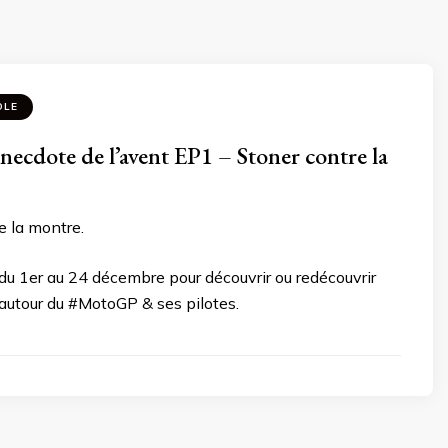
OLE
ecdote de l’avent EP1 – Stoner contre la
e la montre.
du 1er au 24 décembre pour découvrir ou redécouvrir
autour du #MotoGP & ses pilotes.