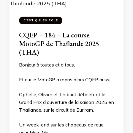
C'EST QUI EN POLE
CQEP – 184 – La course
MotoGP de Thaïlande 2025
(THA)
Bonjour à toutes et à tous,
Et oui le MotoGP a repris alors CQEP aussi.
Ophélie, Olivier et Thibaut débriefent le
Grand Prix d'ouverture de la saison 2025 en
Thaïlande, sur le circuit de Buriram.
Un week-end sur les chapeaux de roue
pour Marc Ma...