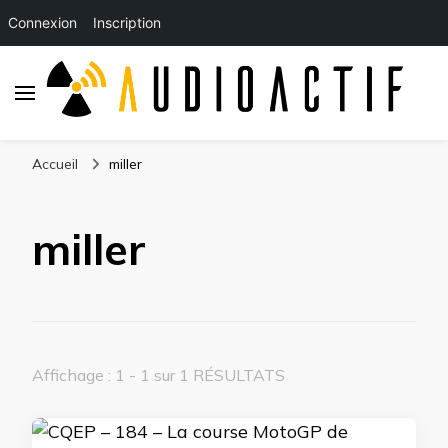
Connexion
Inscription
Accueil
miller
miller
Affichage : 1 - 1 sur 1 RÉSULTATS