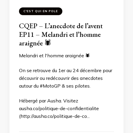
C'EST QUI EN POLE
CQEP – L’anecdote de l’avent
EP11 – Melandri et l’homme
araignée 🕷️
Melandri et l'homme araignée 🕷️
On se retrouve du 1er au 24 décembre pour
découvrir ou redécouvrir des anecdotes
autour du #MotoGP & ses pilotes.
Hébergé par Ausha. Visitez
ausha.co/politique-de-confidentialite
(http://ausha.co/politique-de-co...