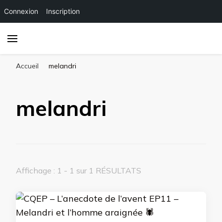
Connexion
Inscription
Accueil
melandri
melandri
Affichage : 1 - 1 sur 1 RÉSULTATS