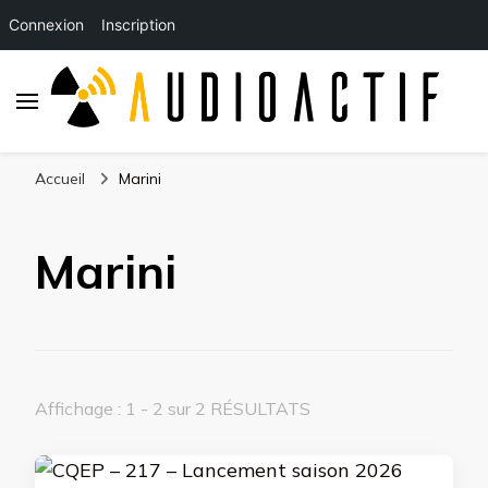
Connexion
Inscription
Accueil
Marini
Marini
Affichage : 1 - 2 sur 2 RÉSULTATS