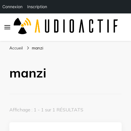
Connexion
Inscription
Accueil
manzi
manzi
Affichage : 1 - 1 sur 1 RÉSULTATS