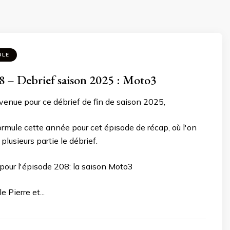
OLE
 – Debrief saison 2025 : Moto3
venue pour ce débrief de fin de saison 2025,
rmule cette année pour cet épisode de récap, où l'on
lusieurs partie le débrief.
our l'épisode 208: la saison Moto3
e Pierre et...