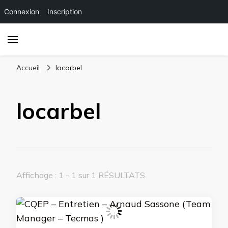
Connexion
Inscription
Accueil
locarbel
locarbel
Affichage : 1 - 1 sur 1 RÉSULTATS