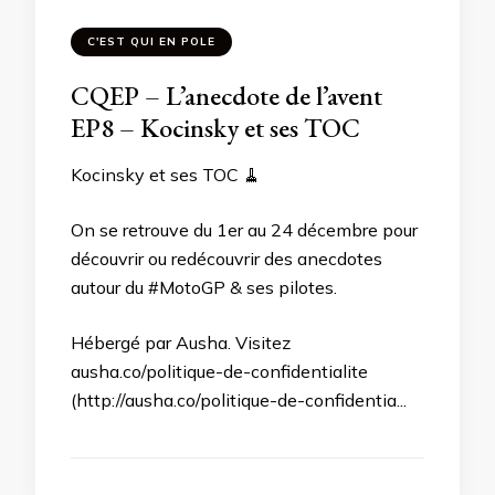
C'EST QUI EN POLE
CQEP – L’anecdote de l’avent
EP8 – Kocinsky et ses TOC
Kocinsky et ses TOC 🧹
On se retrouve du 1er au 24 décembre pour
découvrir ou redécouvrir des anecdotes
autour du #MotoGP & ses pilotes.
Hébergé par Ausha. Visitez
ausha.co/politique-de-confidentialite
(http://ausha.co/politique-de-confidentia...