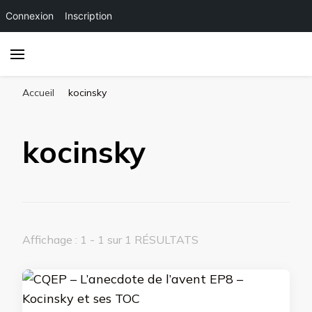
Connexion
Inscription
Accueil
kocinsky
kocinsky
Affichage : 1 - 1 sur 1 RÉSULTATS