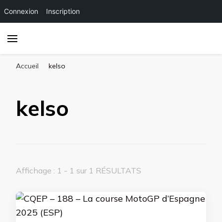
Connexion
Inscription
Accueil
kelso
kelso
Affichage : 1 - 1 sur 1 RÉSULTATS