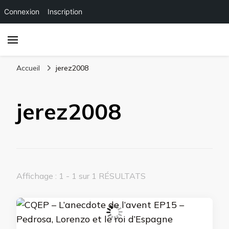
Connexion
Inscription
Accueil
jerez2008
jerez2008
Affichage : 1 - 1 sur 1 RÉSULTATS