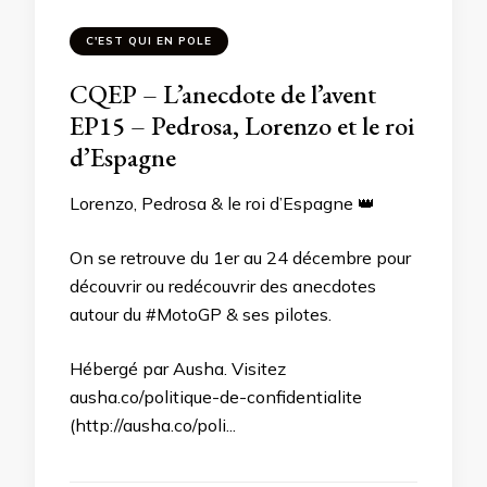
C'EST QUI EN POLE
CQEP – L’anecdote de l’avent
EP15 – Pedrosa, Lorenzo et le roi
d’Espagne
Lorenzo, Pedrosa & le roi d’Espagne 👑
On se retrouve du 1er au 24 décembre pour
découvrir ou redécouvrir des anecdotes
autour du #MotoGP & ses pilotes.
Hébergé par Ausha. Visitez
ausha.co/politique-de-confidentialite
(http://ausha.co/poli...