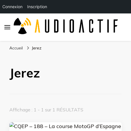
Connexion
Inscription
Accueil
Jerez
Jerez
Affichage : 1 - 1 sur 1 RÉSULTATS