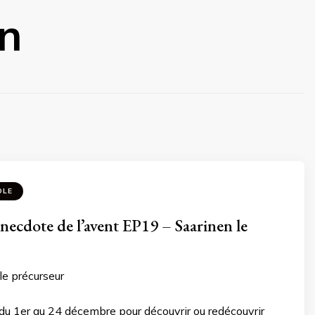
en
OLE
ecdote de l’avent EP19 – Saarinen le
le précurseur
du 1er au 24 décembre pour découvrir ou redécouvrir