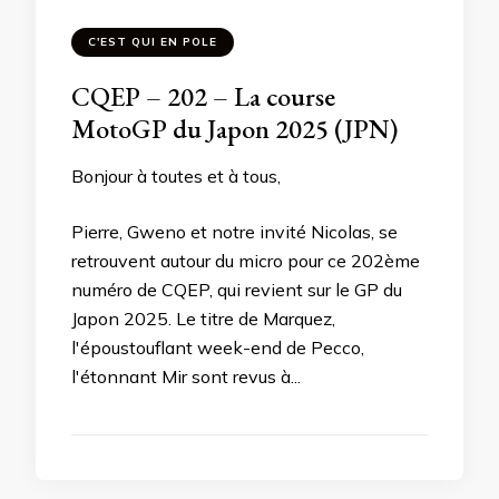
C'EST QUI EN POLE
CQEP – 202 – La course
MotoGP du Japon 2025 (JPN)
Bonjour à toutes et à tous,
Pierre, Gweno et notre invité Nicolas, se
retrouvent autour du micro pour ce 202ème
numéro de CQEP, qui revient sur le GP du
Japon 2025. Le titre de Marquez,
l'époustouflant week-end de Pecco,
l'étonnant Mir sont revus à...