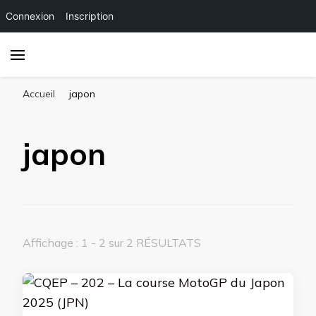
Connexion
Inscription
Accueil
japon
japon
Affichage : 1 - 2 sur 2 RÉSULTATS