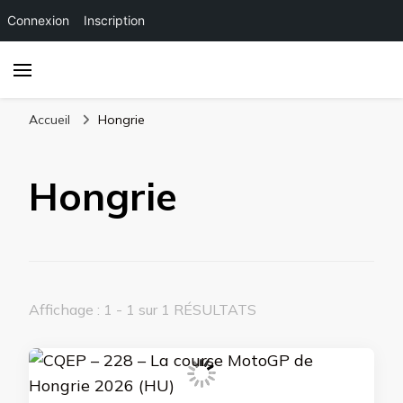
Connexion
Inscription
Accueil
Hongrie
Hongrie
Affichage : 1 - 1 sur 1 RÉSULTATS