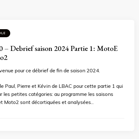
OLE
– Debrief saison 2024 Partie 1: MotoE
o2
venue pour ce débrief de fin de saison 2024.
le Paul, Pierre et Kévin de LBAC pour cette partie 1 qui
r les petites catégories: au programme les saisons
t Moto2 sont décortiquées et analysées...