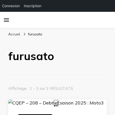
Connexion
Inscription
Accueil
furusato
furusato
Affichage : 1 - 3 sur 3 RÉSULTATS