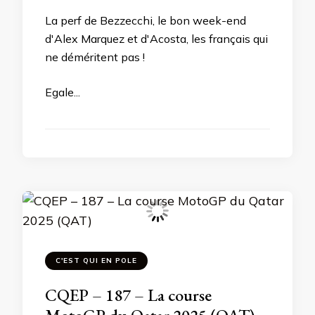
La perf de Bezzecchi, le bon week-end
d'Alex Marquez et d'Acosta, les français qui
ne déméritent pas !
Egale...
C'EST QUI EN POLE
CQEP – 187 – La course