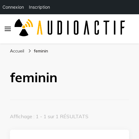
Connexion
Inscription
Accueil
feminin
feminin
Affichage : 1 - 1 sur 1 RÉSULTATS