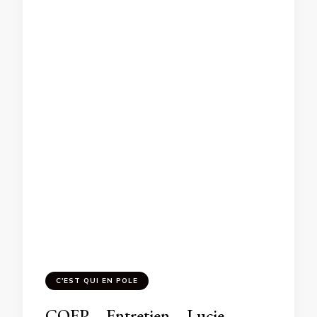
C'EST QUI EN POLE
CQEP – Entretien – Lucie