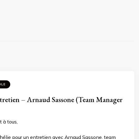
OLE
retien – Arnaud Sassone (Team Manager
t à tous,
hélie pour un entretien avec Arnaud Sassone, team