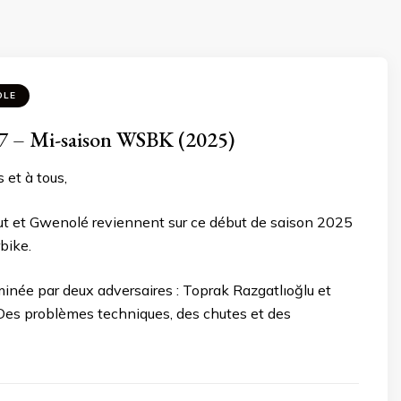
OLE
 – Mi-saison WSBK (2025)
 et à tous,
ut et Gwenolé reviennent sur ce début de saison 2025
bike.
inée par deux adversaires : Toprak Razgatlıoğlu et
 Des problèmes techniques, des chutes et des