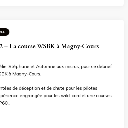
OLE
 – La course WSBK à Magny-Cours
lie, Stéphane et Automne aux micros, pour ce debrief
SBK à Magny-Cours.
ntées de déception et de chute pour les pilotes
expérience engrangée pour les wild-card et une courses
60...