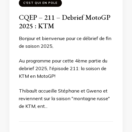
C'EST QUI EN POLE
CQEP – 211 – Debrief MotoGP
2025 : KTM
Bonjour et bienvenue pour ce débrief de fin
de saison 2025,
Au programme pour cette 4ème partie du
debrief 2025, l'épisode 211: la saison de
KTM en MotoGP!
Thibault accueille Stéphane et Gweno et
reviennent sur la saison "montagne russe"
de KTM, ent...