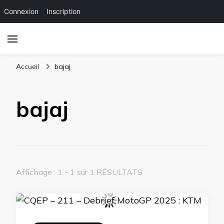
Connexion
Inscription
Accueil
bajaj
bajaj
Affichage : 1 - 1 sur 1 RÉSULTATS